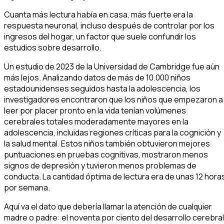
Cuanta más lectura había en casa, más fuerte era la
respuesta neuronal, incluso después de controlar por los
ingresos del hogar, un factor que suele confundir los
estudios sobre desarrollo.
Un estudio de 2023 de la Universidad de Cambridge fue aún
más lejos. Analizando datos de más de 10.000 niños
estadounidenses seguidos hasta la adolescencia, los
investigadores encontraron que los niños que empezaron a
leer por placer pronto en la vida tenían volúmenes
cerebrales totales moderadamente mayores en la
adolescencia, incluidas regiones críticas para la cognición y
la salud mental. Estos niños también obtuvieron mejores
puntuaciones en pruebas cognitivas, mostraron menos
signos de depresión y tuvieron menos problemas de
conducta. La cantidad óptima de lectura era de unas 12 hora
por semana.
Aquí va el dato que debería llamar la atención de cualquier
madre o padre: el noventa por ciento del desarrollo cerebral