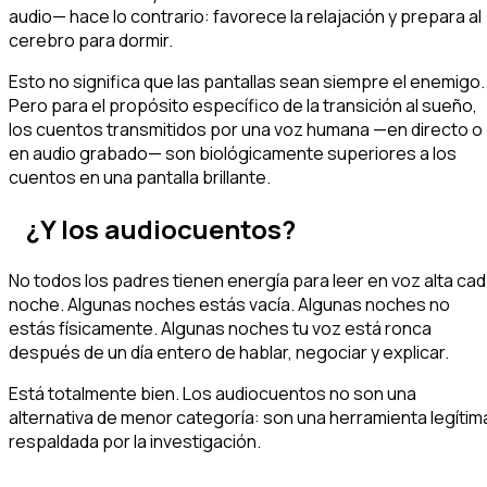
audio— hace lo contrario: favorece la relajación y prepara al
cerebro para dormir.
Esto no significa que las pantallas sean siempre el enemigo.
Pero para el propósito específico de la transición al sueño,
los cuentos transmitidos por una voz humana —en directo o
en audio grabado— son biológicamente superiores a los
cuentos en una pantalla brillante.
¿Y los audiocuentos?
No todos los padres tienen energía para leer en voz alta ca
noche. Algunas noches estás vacía. Algunas noches no
estás físicamente. Algunas noches tu voz está ronca
después de un día entero de hablar, negociar y explicar.
Está totalmente bien. Los audiocuentos no son una
alternativa de menor categoría: son una herramienta legítim
respaldada por la investigación.