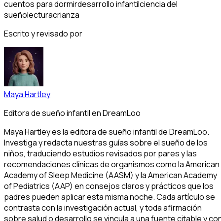
cuentos para dormir
desarrollo infantil
ciencia del
sueño
lectura
crianza
Escrito y revisado por
Maya Hartley
Editora de sueño infantil en DreamLoo
Maya Hartley es la editora de sueño infantil de DreamLoo.
Investiga y redacta nuestras guías sobre el sueño de los
niños, traduciendo estudios revisados por pares y las
recomendaciones clínicas de organismos como la American
Academy of Sleep Medicine (AASM) y la American Academy
of Pediatrics (AAP) en consejos claros y prácticos que los
padres pueden aplicar esta misma noche. Cada artículo se
contrasta con la investigación actual, y toda afirmación
sobre salud o desarrollo se vincula a una fuente citable y co