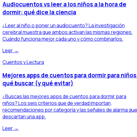
Audiocuentos vs leer a los niños a la hora de
dormir: qué dice la ciencia
¿Leer al niño o poner un audiocuento? La investigación
cerebral muestra que ambos activan las mismas regiones.
Cuándo funciona mejor cada uno y cómo combinarlos.
Leer →
Cuentos y Lectura
Mejores apps de cuentos para dormir para niños
qué buscar (y qué evitar)
¿Buscas las mejores apps de cuentos para dormir para
niños? Los seis criterios que de verdad importan,
recomendaciones por categoría y las señales de alarma qu
descartan una app.
Leer →