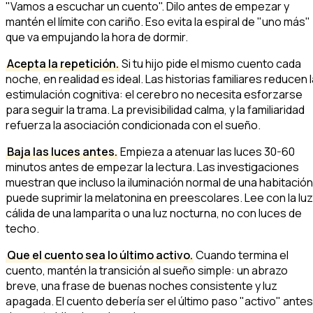
"Vamos a escuchar un cuento". Dilo antes de empezar y
mantén el límite con cariño. Eso evita la espiral de "uno más"
que va empujando la hora de dormir.
Acepta la repetición.
Si tu hijo pide el mismo cuento cada
noche, en realidad es ideal. Las historias familiares reducen 
estimulación cognitiva: el cerebro no necesita esforzarse
para seguir la trama. La previsibilidad calma, y la familiaridad
refuerza la asociación condicionada con el sueño.
Baja las luces antes.
Empieza a atenuar las luces 30-60
minutos antes de empezar la lectura. Las investigaciones
muestran que incluso la iluminación normal de una habitación
puede suprimir la melatonina en preescolares. Lee con la luz
cálida de una lamparita o una luz nocturna, no con luces de
techo.
Que el cuento sea lo último activo.
Cuando termina el
cuento, mantén la transición al sueño simple: un abrazo
breve, una frase de buenas noches consistente y luz
apagada. El cuento debería ser el último paso "activo" antes