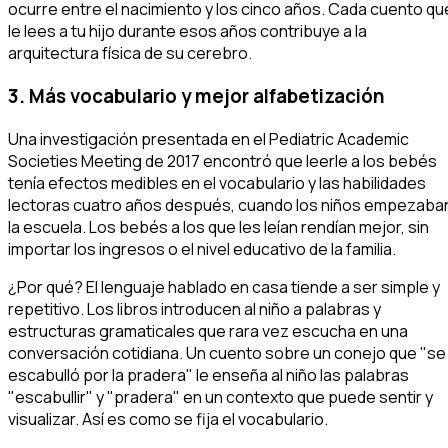
ocurre entre el nacimiento y los cinco años. Cada cuento qu
le lees a tu hijo durante esos años contribuye a la
arquitectura física de su cerebro.
3. Más vocabulario y mejor alfabetización
Una investigación presentada en el Pediatric Academic
Societies Meeting de 2017 encontró que leerle a los bebés
tenía efectos medibles en el vocabulario y las habilidades
lectoras cuatro años después, cuando los niños empezaba
la escuela. Los bebés a los que les leían rendían mejor, sin
importar los ingresos o el nivel educativo de la familia.
¿Por qué? El lenguaje hablado en casa tiende a ser simple y
repetitivo. Los libros introducen al niño a palabras y
estructuras gramaticales que rara vez escucha en una
conversación cotidiana. Un cuento sobre un conejo que "se
escabulló por la pradera" le enseña al niño las palabras
"escabullir" y "pradera" en un contexto que puede sentir y
visualizar. Así es como se fija el vocabulario.