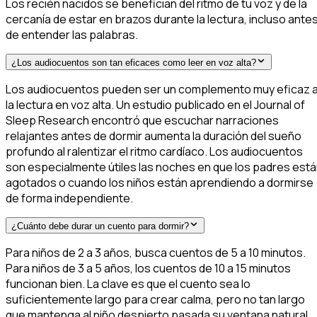
Los recién nacidos se benefician del ritmo de tu voz y de la
cercanía de estar en brazos durante la lectura, incluso ante
de entender las palabras.
¿Los audiocuentos son tan eficaces como leer en voz alta?
Los audiocuentos pueden ser un complemento muy eficaz 
la lectura en voz alta. Un estudio publicado en el Journal of
Sleep Research encontró que escuchar narraciones
relajantes antes de dormir aumenta la duración del sueño
profundo al ralentizar el ritmo cardíaco. Los audiocuentos
son especialmente útiles las noches en que los padres est
agotados o cuando los niños están aprendiendo a dormirse
de forma independiente.
¿Cuánto debe durar un cuento para dormir?
Para niños de 2 a 3 años, busca cuentos de 5 a 10 minutos.
Para niños de 3 a 5 años, los cuentos de 10 a 15 minutos
funcionan bien. La clave es que el cuento sea lo
suficientemente largo para crear calma, pero no tan largo
que mantenga al niño despierto pasada su ventana natural