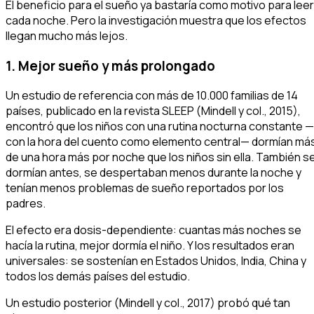
El beneficio para el sueño ya bastaría como motivo para leer
cada noche. Pero la investigación muestra que los efectos
llegan mucho más lejos.
1. Mejor sueño y más prolongado
Un estudio de referencia con más de 10.000 familias de 14
países, publicado en la revista
SLEEP
(Mindell y col., 2015),
encontró que los niños con una rutina nocturna constante —
con la hora del cuento como elemento central— dormían má
de una hora más por noche que los niños sin ella. También s
dormían antes, se despertaban menos durante la noche y
tenían menos problemas de sueño reportados por los
padres.
El efecto era dosis-dependiente: cuantas más noches se
hacía la rutina, mejor dormía el niño. Y los resultados eran
universales: se sostenían en Estados Unidos, India, China y
todos los demás países del estudio.
Un estudio posterior (Mindell y col., 2017) probó qué tan