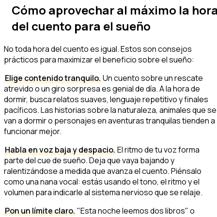
Cómo aprovechar al máximo la hor
del cuento para el sueño
No toda hora del cuento es igual. Estos son consejos
prácticos para maximizar el beneficio sobre el sueño:
Elige contenido tranquilo.
Un cuento sobre un rescate
atrevido o un giro sorpresa es genial de día. A la hora de
dormir, busca relatos suaves, lenguaje repetitivo y finales
pacíficos. Las historias sobre la naturaleza, animales que se
van a dormir o personajes en aventuras tranquilas tienden a
funcionar mejor.
Habla en voz baja y despacio.
El ritmo de tu voz forma
parte del cue de sueño. Deja que vaya bajando y
ralentizándose a medida que avanza el cuento. Piénsalo
como una nana vocal: estás usando el tono, el ritmo y el
volumen para indicarle al sistema nervioso que se relaje.
Pon un límite claro.
"Esta noche leemos dos libros" o