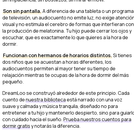
Son sin pantalla.
A diferencia de una tableta o un programa
de televisión, un audiocuento no emite luz, no exige atenció
visual y no estimula el cerebro de formas que interfieran con
la producción de melatonina. Tu hijo puede cerrar los ojos y
escuchar, que es exactamente lo que quieres a la hora de
dormir.
Funcionan con hermanos de horarios distintos.
Si tienes
dos niños que se acuestan a horas diferentes, los
audiocuentos permiten al mayor tener su tiempo de
relajación mientras te ocupas de la hora de dormir del más
pequeño.
DreamLoo se construyó alrededor de este principio. Cada
cuento de
nuestra biblioteca
está narrado con una voz
suave y calmada y música tranquila, diseñado no para
entretener a tu hijo y mantenerlo despierto, sino para guiarl
con cuidado hacia el sueño.
Prueba nuestros cuentos para
dormir gratis
y notarás la diferencia.