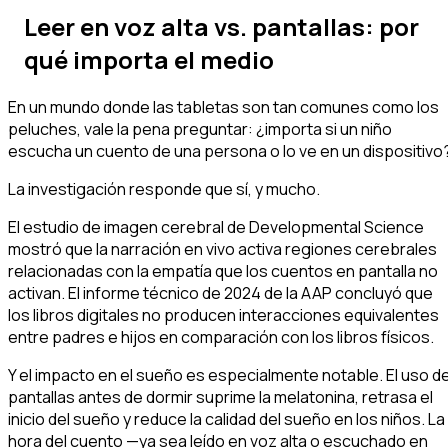
Leer en voz alta vs. pantallas: por
qué importa el medio
En un mundo donde las tabletas son tan comunes como los
peluches, vale la pena preguntar: ¿importa si un niño
escucha un cuento de una persona o lo ve en un dispositivo
La investigación responde que sí, y mucho.
El estudio de imagen cerebral de
Developmental Science
mostró que la narración en vivo activa regiones cerebrales
relacionadas con la empatía que los cuentos en pantalla no
activan. El informe técnico de 2024 de la AAP concluyó que
los libros digitales no producen interacciones equivalentes
entre padres e hijos en comparación con los libros físicos.
Y el impacto en el sueño es especialmente notable. El uso d
pantallas antes de dormir suprime la melatonina, retrasa el
inicio del sueño y reduce la calidad del sueño en los niños. La
hora del cuento —ya sea leído en voz alta o escuchado en