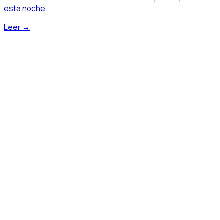
esta noche.
Leer →