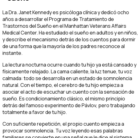
La Dra. Janet Kennedy es psicóloga clínica y dedicó ocho
años a desarrollar el Programa de Tratamiento de
Trastornos del Sueño en el Manhattan Veterans Affairs
Medical Center. Ha estudiado el sueño en adultos y en niños,
y describe el mecanismo detrás de los cuentos para dormir
de una forma que la mayoría de los padres reconoce al
instante.
La lectura nocturna ocurre cuando tu hijo ya está cansado y
físicamente relajado. La cama caliente, la luz tenue, tu voz
calmada: todo se desarrolla en un estado de somnolencia
natural. Con el tiempo, el cerebro de tu hijo empieza a
asociar el acto de escuchar un cuento con la sensación de
sueño. Es condicionamiento clásico, el mismo principio
detrás del famoso experimento de Pávlov, pero trabajando
totalmente a favor de tu hijo.
Con suficiente repetición, el propio cuento empieza a
provocar somnolencia. Tu voz leyendo esas palabras
familiares se convierte en una señal que le dice al sistema