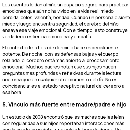
Los cuentos le dan al niño un espacio seguro para practicar
emociones que aún no ha vivido en la vida real: miedo,
pérdida, celos, valentía, bondad. Cuando un personaje sient
miedo y luego encuentra seguridad, el cerebro del niño
ensaya ese viaje emocional. Con el tiempo, esto construye
verdadera resiliencia emocional y empatía.
El contexto de la hora de dormir lo hace especialmente
potente. De noche, con las defensas bajas y el cuerpo
relajado, el cerebro está más abierto al procesamiento
emocional. Muchos padres notan que sus hijos hacen
preguntas más profundas y reflexivas durante la lectura
nocturna que en cualquier otro momento del día. No es
coincidencia: es el estado receptivo natural del cerebro a
esa hora.
5. Vínculo más fuerte entre madre/padre e hijo
Un estudio de 2008 encontró que las madres que les leían
con regularidad a sus hijos reportaban interacciones más
positivas a lo largo del día, no solo a la hora de dormir. Un