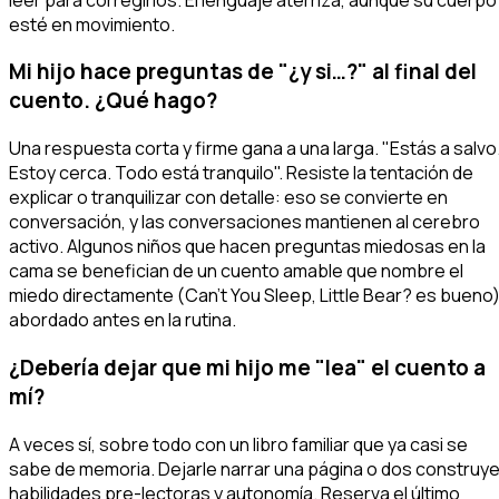
esté en movimiento.
Mi hijo hace preguntas de "¿y si…?" al final del
cuento. ¿Qué hago?
Una respuesta corta y firme gana a una larga. "Estás a salvo
Estoy cerca. Todo está tranquilo". Resiste la tentación de
explicar o tranquilizar con detalle: eso se convierte en
conversación, y las conversaciones mantienen al cerebro
activo. Algunos niños que hacen preguntas miedosas en la
cama se benefician de un cuento amable que nombre el
miedo directamente (
Can't You Sleep, Little Bear?
es bueno)
abordado antes en la rutina.
¿Debería dejar que mi hijo me "lea" el cuento a
mí?
A veces sí, sobre todo con un libro familiar que ya casi se
sabe de memoria. Dejarle narrar una página o dos construy
habilidades pre-lectoras y autonomía. Reserva el último