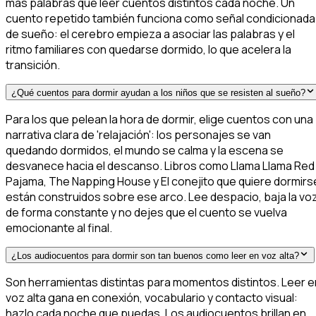
más palabras que leer cuentos distintos cada noche. Un
cuento repetido también funciona como señal condicionada
de sueño: el cerebro empieza a asociar las palabras y el
ritmo familiares con quedarse dormido, lo que acelera la
transición.
¿Qué cuentos para dormir ayudan a los niños que se resisten al sueño?
Para los que pelean la hora de dormir, elige cuentos con una
narrativa clara de 'relajación': los personajes se van
quedando dormidos, el mundo se calma y la escena se
desvanece hacia el descanso. Libros como Llama Llama Red
Pajama, The Napping House y El conejito que quiere dormirs
están construidos sobre ese arco. Lee despacio, baja la vo
de forma constante y no dejes que el cuento se vuelva
emocionante al final.
¿Los audiocuentos para dormir son tan buenos como leer en voz alta?
Son herramientas distintas para momentos distintos. Leer e
voz alta gana en conexión, vocabulario y contacto visual:
hazlo cada noche que puedas. Los audiocuentos brillan en