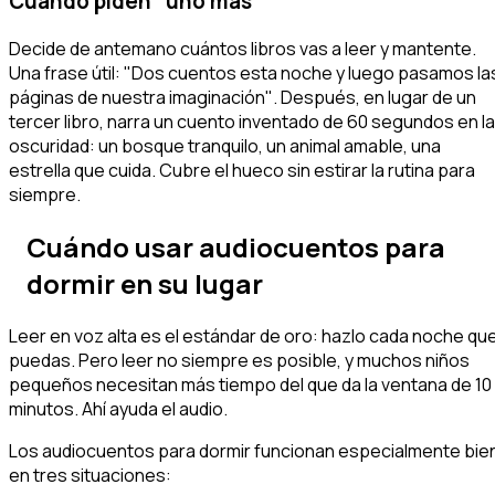
Cuando piden "uno más"
Decide de antemano cuántos libros vas a leer y mantente.
Una frase útil:
"Dos cuentos esta noche y luego pasamos la
páginas de nuestra imaginación"
. Después, en lugar de un
tercer libro, narra un cuento inventado de 60 segundos en la
oscuridad: un bosque tranquilo, un animal amable, una
estrella que cuida. Cubre el hueco sin estirar la rutina para
siempre.
Cuándo usar audiocuentos para
dormir en su lugar
Leer en voz alta es el estándar de oro: hazlo cada noche qu
puedas. Pero leer no siempre es posible, y muchos niños
pequeños necesitan
más
tiempo del que da la ventana de 10
minutos. Ahí ayuda el audio.
Los audiocuentos para dormir funcionan especialmente bie
en tres situaciones: