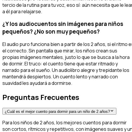
tercio de la rutina para tu voz, eso sí: aún necesita que le lea
a él
para relajarse.
¿Y los audiocuentos sin imágenes para niños
pequeños? ¿No son muy pequeños?
El audio puro funciona bien a partir de los 2 años, si el ritmo 
el correcto. Sin pantalla que mirar, los niños crean sus
propias imágenes mentales, justo lo que se busca a la hora
de dormir. El truco: el cuento tiene que estar ritmado y
narrado para el sueño. Un audiolibro alegre y trepidante los
mantendrá despiertos. Un cuento lento y narrado con
suavidad les ayudará a dormirse.
Preguntas Frecuentes
¿Cuál es el mejor cuento para dormir para un niño de 2 años?
Para los niños de 2 años, los mejores cuentos para dormir
son cortos, rítmicos y repetitivos, con imágenes suaves y u