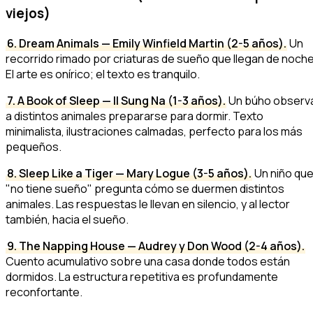
viejos)
6. Dream Animals — Emily Winfield Martin (2-5 años).
Un
recorrido rimado por criaturas de sueño que llegan de noche
El arte es onírico; el texto es tranquilo.
7. A Book of Sleep — Il Sung Na (1-3 años).
Un búho observ
a distintos animales prepararse para dormir. Texto
minimalista, ilustraciones calmadas, perfecto para los más
pequeños.
8. Sleep Like a Tiger — Mary Logue (3-5 años).
Un niño qu
"no tiene sueño" pregunta cómo se duermen distintos
animales. Las respuestas le llevan en silencio, y al lector
también, hacia el sueño.
9. The Napping House — Audrey y Don Wood (2-4 años).
Cuento acumulativo sobre una casa donde todos están
dormidos. La estructura repetitiva es profundamente
reconfortante.