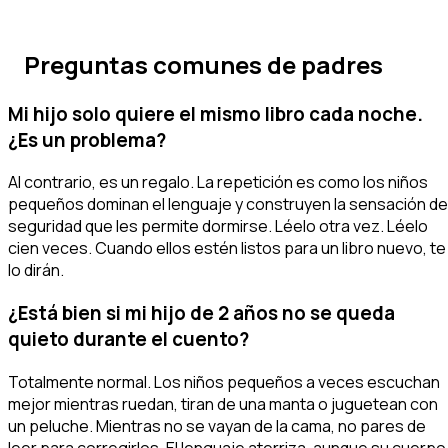
Preguntas comunes de padres
Mi hijo solo quiere
el mismo libro
cada noche.
¿Es un problema?
Al contrario, es un regalo. La repetición es como los niños
pequeños dominan el lenguaje y construyen la sensación de
seguridad que les permite dormirse. Léelo otra vez. Léelo
cien veces. Cuando
ellos
estén listos para un libro nuevo, te
lo dirán.
¿Está bien si mi hijo de 2 años no se queda
quieto durante el cuento?
Totalmente normal. Los niños pequeños a veces escuchan
mejor mientras ruedan, tiran de una manta o juguetean con
un peluche. Mientras no se vayan de la cama, no pares de
leer para corregirlos. El lenguaje aterriza, aunque su cuerpo