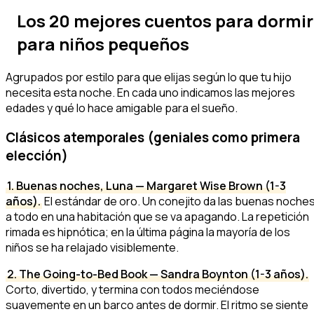
Los 20 mejores cuentos para dormir
para niños pequeños
Agrupados por estilo para que elijas según lo que tu hijo
necesita esta noche. En cada uno indicamos las mejores
edades y qué lo hace amigable para el sueño.
Clásicos atemporales (geniales como primera
elección)
1. Buenas noches, Luna — Margaret Wise Brown (1-3
años).
El estándar de oro. Un conejito da las buenas noche
a todo en una habitación que se va apagando. La repetición
rimada es hipnótica; en la última página la mayoría de los
niños se ha relajado visiblemente.
2. The Going-to-Bed Book — Sandra Boynton (1-3 años).
Corto, divertido, y termina con todos meciéndose
suavemente en un barco antes de dormir. El ritmo se siente