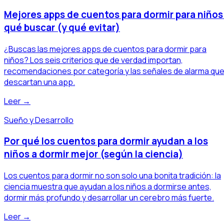
Mejores apps de cuentos para dormir para niños
qué buscar (y qué evitar)
¿Buscas las mejores apps de cuentos para dormir para
niños? Los seis criterios que de verdad importan,
recomendaciones por categoría y las señales de alarma qu
descartan una app.
Leer →
Sueño y Desarrollo
Por qué los cuentos para dormir ayudan a los
niños a dormir mejor (según la ciencia)
Los cuentos para dormir no son solo una bonita tradición: la
ciencia muestra que ayudan a los niños a dormirse antes,
dormir más profundo y desarrollar un cerebro más fuerte.
Leer →