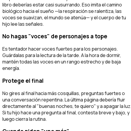
libro deberías estar casi susurrando. Eso imita el camino
biológico hacia el sueño —la respiración se ralentiza, las
voces se suavizan, el mundo se atenúa— y el cuerpo de tu
hijo lee las señales.
No hagas "voces" de personajes a tope
Es tentador hacer voces fuertes para los personajes.
Guárdalas para la lectura de la tarde. A la hora de dormir,
mantén todas las voces en un rango estrecho y de baja
energía.
Protege el final
No gires al final hacia más cosquillas, preguntas fuertes o
una conversación repentina. La última página debería fluir
directamente al "buenas noches, te quiero" y a apagar la luz
Si tu hijo hace una pregunta al final, contesta breve y bajo, y
luego cierra la rutina.