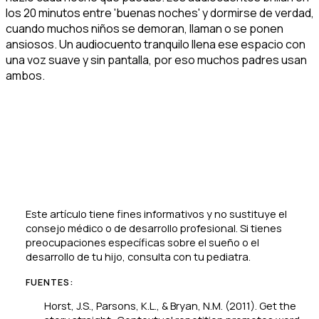
los 20 minutos entre 'buenas noches' y dormirse de verdad,
cuando muchos niños se demoran, llaman o se ponen
ansiosos. Un audiocuento tranquilo llena ese espacio con
una voz suave y sin pantalla, por eso muchos padres usan
ambos.
Este artículo tiene fines informativos y no sustituye el
consejo médico o de desarrollo profesional. Si tienes
preocupaciones específicas sobre el sueño o el
desarrollo de tu hijo, consulta con tu pediatra.
FUENTES:
Horst, J.S., Parsons, K.L., & Bryan, N.M. (2011). Get the