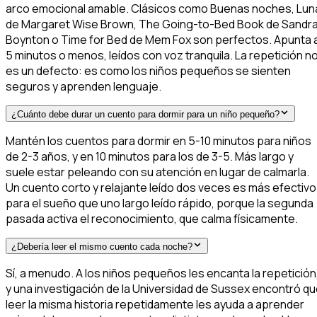
arco emocional amable. Clásicos como Buenas noches, Lun
de Margaret Wise Brown, The Going-to-Bed Book de Sandr
Boynton o Time for Bed de Mem Fox son perfectos. Apunta 
5 minutos o menos, leídos con voz tranquila. La repetición n
es un defecto: es como los niños pequeños se sienten
seguros y aprenden lenguaje.
¿Cuánto debe durar un cuento para dormir para un niño pequeño?
Mantén los cuentos para dormir en 5-10 minutos para niños
de 2-3 años, y en 10 minutos para los de 3-5. Más largo y
suele estar peleando con su atención en lugar de calmarla.
Un cuento corto y relajante leído dos veces es más efectivo
para el sueño que uno largo leído rápido, porque la segunda
pasada activa el reconocimiento, que calma físicamente.
¿Debería leer el mismo cuento cada noche?
Sí, a menudo. A los niños pequeños les encanta la repetición
y una investigación de la Universidad de Sussex encontró q
leer la misma historia repetidamente les ayuda a aprender