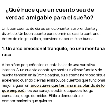
¿Qué hace que un cuento sea de
verdad amigable para el sueño?
Un buen cuento de día es emocionante, sorprendente y
divertido. Un buen cuento para dormir es casi lo contrario.
Antes de elegir un libro, conviene saber qué se busca.
1. Un arco emocional tranquilo, no una montaña
rusa
A los niños pequeños les cuesta bajar de una narrativa
intensa. Si un cuento construye hasta un clímax fuerte y de
mucha tensión en la última página, su sistema nervioso sigu
acelerado cuando cierras el libro. Los cuentos que funciona
mejor siguen un
arco suave que termina más blando de lo
que empezó
: los personajes están ocupados, luego
cansados, luego dormidos. El libro demuestra el
comportamiento que quieres.