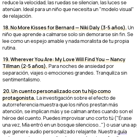
reduce la velocidad, las ruedas se silencian, las luces se
atenúan. Ideal para un niño que necesita un "modelo visual"
de relajación.
18. No More Kisses for Bernard — Niki Daly (3-5 años).
Un
niño que aprende a calmarse solo sin demorarse sin fin. Se
lee como un espejo amable y nada moralista de tu propia
rutina.
19. Wherever You Are: My Love Will Find You — Nancy
Tillman (2-5 años).
Para noches de ansiedad por
separación, viajes o emociones grandes. Tranquiliza sin
sentimentalismo.
20. Un cuento personalizado con tu hijo como
protagonista.
La investigación sobre el
efecto de
autorreferencia
muestra que los niños prestan más
atención, se implican más y se calman antes cuando son el
héroe del cuento. Puedes improvisar uno corto tú ("Érase
una vez, Mía entró en un bosque silencioso…") o usar una a
que genere audio personalizado relajante. Nuestra
guía