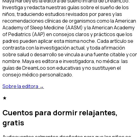
Maya Hartley es la editora de sueño infantil de DreamLoo.
Investiga y redacta nuestras guías sobre el sueño de los
niños, traduciendo estudios revisados por pares y las
recomendaciones clínicas de organismos como la American
Academy of Sleep Medicine (AASM) y la American Academy
of Pediatrics (AAP) en consejos claros y prácticos que los
padres pueden aplicar esta misma noche. Cada artículo se
contrasta con la investigación actual, y toda afirmación
sobre salud o desarrollo se vincula a una fuente citable y co
nombre. Maya es editora e investigadora, no médica: las
guías de DreamLoo son educativas y no sustituyen el
consejo médico personalizado.
Sobre la editora
→
★
Cuentos para dormir relajantes,
gratis
Audiocuentos calmantes diseñados para que los niños se