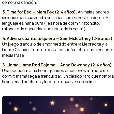
como una canción.
3. Time for Bed — Mem Fox (2-4 años).
Animales padres
diciendo con suavidad a sus crías que es hora de dormir. El
lenguaje es nana pura ("es hora de dormir, ratoncito,
ratoncito, la oscuridad cae por toda la casa").
4. Adivina cuánto te quiero — Sam McBratney (2-5 años).
Un juego tranquilo de amor medido entre la Liebrecita y la
Liebre Grande. Termina con la pequeña liebre durmiéndose 
media frase.
5. Llama Llama Red Pajama — Anna Dewdney (2-4 años).
Una pequeña llama tiene grandes emociones a la hora de
dormir; mamá llega a tranquilizar. Un clásico raro que
nombra
la ansiedad nocturna y luego la resuelve con calma.