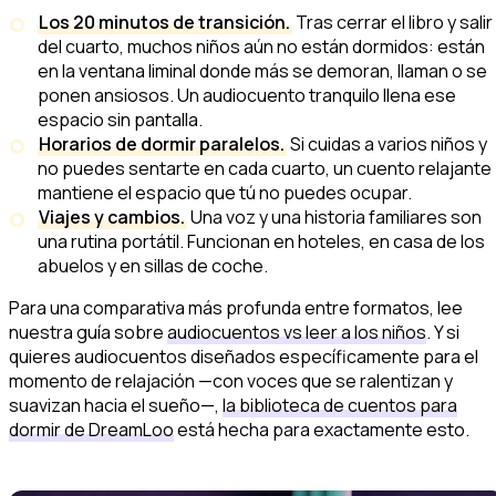
Los 20 minutos de transición.
Tras cerrar el libro y salir
del cuarto, muchos niños aún no están dormidos: están
en la ventana liminal donde más se demoran, llaman o se
ponen ansiosos. Un audiocuento tranquilo llena ese
espacio sin pantalla.
Horarios de dormir paralelos.
Si cuidas a varios niños y
no puedes sentarte en cada cuarto, un cuento relajante
mantiene el espacio que tú no puedes ocupar.
Viajes y cambios.
Una voz y una historia familiares son
una rutina portátil. Funcionan en hoteles, en casa de los
abuelos y en sillas de coche.
Para una comparativa más profunda entre formatos, lee
nuestra guía sobre
audiocuentos vs leer a los niños
. Y si
quieres audiocuentos diseñados específicamente para el
momento de relajación —con voces que se ralentizan y
suavizan hacia el sueño—,
la biblioteca de cuentos para
dormir de DreamLoo
está hecha para exactamente esto.