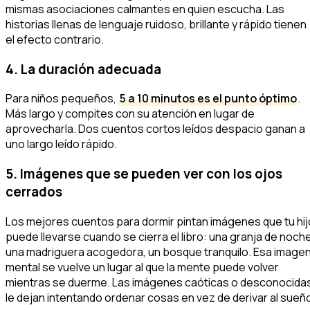
mismas asociaciones calmantes en quien escucha. Las
historias llenas de lenguaje ruidoso, brillante y rápido tienen
el efecto contrario.
4. La duración adecuada
Para niños pequeños,
5 a 10 minutos es el punto óptimo
.
Más largo y compites con su atención en lugar de
aprovecharla. Dos cuentos cortos leídos despacio ganan a
uno largo leído rápido.
5. Imágenes que se pueden ver con los ojos
cerrados
Los mejores cuentos para dormir pintan imágenes que tu hij
puede llevarse cuando se cierra el libro: una granja de noche
una madriguera acogedora, un bosque tranquilo. Esa image
mental se vuelve un lugar al que la mente puede volver
mientras se duerme. Las imágenes caóticas o desconocida
le dejan intentando ordenar cosas en vez de derivar al sueñ