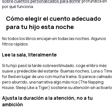
sobre cuentos personalizados para dormir
profundiza en
por qué funciona.
Cómo elegir el cuento adecuado
para
tu
hijo esta noche
No todos los libros encajan en todas las noches. Algunos
filtros rápidos:
Lee la sala, literalmente
Si tu hijo pasó la tarde sobreestimulado, coge el libro más
suave y predecible del estante:
Buenas noches, Luna
o
Tim
for Bed
en lugar de uno con mucha trama. Si parece calmado
pero aburrido, una narrativa algo más rica (
The Napping
House
,
Sleep Like a Tiger
) sostiene su atención sin activarlo
Ajusta la duración a la atención, no a tu
ambición