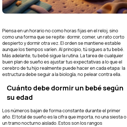
Piensa en un horario no como horas fijas en el reloj, sino
como una forma que se repite: dormir, comer, un rato corto
despierto y dormir otra vez. El orden se mantiene estable
aunque los tiempos varíen. Al principio, tú sigues a tu bebé.
Más adelante, tu bebé sigue la rutina. La tarea de cualquier
buen plan de sueño es ajustar tus expectativas a lo que el
cerebro de tu hijo realmente puede hacer en cada etapa: la
estructura debe seguir a la biología, no pelear contra ella.
Cuánto debe dormir un bebé según
su edad
Los números bajan de forma constante durante el primer
año. El total de sueño es la cifra que importa, no una siesta o
un tramo nocturno aislado. Estos son los rangos