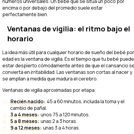
números universales. Un bebé que se sitúa un poco por
encima o por debajo del promedio suele estar
perfectamente bien.
Ventanas de vigilia: el ritmo bajo el
horario
La idea más útil para cualquier horario de sueño del bebé po
edad es la ventana de vigilia. Es el tiempo que tu bebé puede
estar despierto cómodamente antes de que el cansancio s
convierta en irritabilidad. Las ventanas son cortas al nacer y
se amplían a medida que madura el cerebro.
Ventanas de vigilia aproximadas por etapa:
Recién nacido:
45 a 60 minutos, incluida la toma y el
cambio de pañal.
3 a 4 meses:
unos 75 a 120 minutos.
5 a 8 meses:
unas 2 a 3 horas.
9 a 12 meses:
unas 3 a 4 horas.