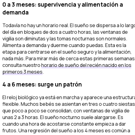
0 a 3 meses: supervivencia y alimentación a
demanda
Todavía no hay un horario real. El sueño se dispersa a lo larg
del día en bloques de dos a cuatro horas, las ventanas de
vigilia son diminutas y las tomas nocturnas son normales.
Alimenta a demanda y duerme cuando puedas. Esta es la
etapa para centrarse en el sueño seguro y la alimentación,
nada más. Para mirar más de cerca estas primeras semanas
consulta nuestro
horario de sueño del recién nacido en los
primeros 3 meses
.
4 a 6 meses: surge un patrón
El reloj biológico ya está en marcha y aparece una estructur
flexible. Muchos bebés se asientan en tres o cuatro siestas
que poco a poco se consolidan, con ventanas de vigilia de
unas 2 a 3 horas. El sueño nocturno suele alargarse. Es
cuando una hora de acostarse constante empieza a dar
frutos. Una regresión del sueño a los 4 meses es común a