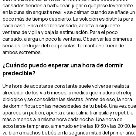
cansados tienden a balbucear, jugar o quejarse levemente
en la cuna sin angustia real, y se calman cuando se añade un
poco más de tiempo despierto. La solución es distinta para
cada caso. Para el sobrecansado, acorta la siguiente
ventana de vigilia y baja la estimulación. Para el poco
cansado, alarga un poco la ventana. Observar las primeras
señales, en lugar del reloj a solas, te mantiene fuera de
ambos extremos.
¿Cuándo puedo esperar una hora de dormir
predecible?
Una hora de acostarse constante suele volverse realista
alrededor de los 4 a 6 meses, a medida que madura el reloj
biológico y se consolidan las siestas. Antes de eso, la hora
de dormir flota con las necesidades de tu bebé. Una vez qu
aparece un patrón, apunta a una calma tranquila y repetible
más o menos a la misma hora cada noche. Una hora de
acostarse temprano, a menudo entre las 18:30 y las 20:00, le
va bien a muchos bebés en la segunda mitad del primer año.