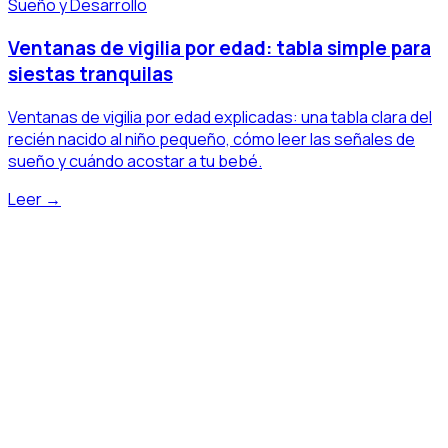
Sueño y Desarrollo
Ventanas de vigilia por edad: tabla simple para
siestas tranquilas
Ventanas de vigilia por edad explicadas: una tabla clara del
recién nacido al niño pequeño, cómo leer las señales de
sueño y cuándo acostar a tu bebé.
Leer →