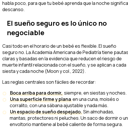
habla poco, para que tu bebé aprenda que la noche signific
descanso.
El sueño seguro es lo único no
negociable
Casi todo en el horario de un bebé es flexible. El sueño
seguro no. La Academia Americana de Pediatría tiene pauta
claras y basadas en la evidencia que reducen el riesgo de
muerte infantil relacionada con el sueño, y se aplican a cada
siesta y cada noche (Moon y col., 2022).
Las reglas centrales son fáciles de recordar:
Boca arriba para dormir,
siempre, en siestas y noches.
Una superficie firme y plana
en una cuna, moisés o
corralito, con una sábana ajustable y nada más.
Un espacio de sueño despejado.
Sin almohadas,
mantas, protectores ni peluches. Un saco de dormir o un
envoltorio mantiene al bebé caliente de forma segura.