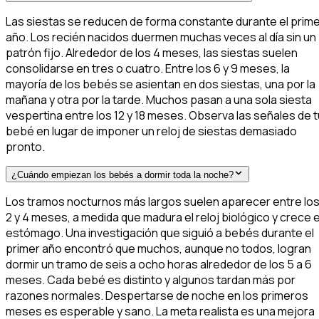
Las siestas se reducen de forma constante durante el prim
año. Los recién nacidos duermen muchas veces al día sin un
patrón fijo. Alrededor de los 4 meses, las siestas suelen
consolidarse en tres o cuatro. Entre los 6 y 9 meses, la
mayoría de los bebés se asientan en dos siestas, una por la
mañana y otra por la tarde. Muchos pasan a una sola siesta
vespertina entre los 12 y 18 meses. Observa las señales de t
bebé en lugar de imponer un reloj de siestas demasiado
pronto.
¿Cuándo empiezan los bebés a dormir toda la noche?
Los tramos nocturnos más largos suelen aparecer entre lo
2 y 4 meses, a medida que madura el reloj biológico y crece e
estómago. Una investigación que siguió a bebés durante el
primer año encontró que muchos, aunque no todos, logran
dormir un tramo de seis a ocho horas alrededor de los 5 a 6
meses. Cada bebé es distinto y algunos tardan más por
razones normales. Despertarse de noche en los primeros
meses es esperable y sano. La meta realista es una mejora