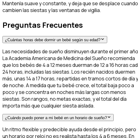
Mantenla suave y constante, y deja que se desplace cuando
cambien las siestas y las ventanas de vigilia.
Preguntas Frecuentes
¿Cuántas horas debe dormir un bebé según su edad?
Las necesidades de sueño disminuyen durante el primer año
La Academia Americana de Medicina del Sueño recomienda
que los bebés de 4 a 12 meses duerman de 12 a 16 horas ca
24 horas, incluidas las siestas. Los recién nacidos duermen
más, unas 14 a 17 horas, repartidas en tramos cortos de día 
de noche. A medida que tu bebé crece, el total baja poco a
poco y se concentra en noches más largas con menos
siestas. Son rangos, no metas exactas, y el total del día
importa más que cualquier siesta aislada.
¿Cuándo puedo poner a mi bebé en un horario de sueño?
Un ritmo flexible y predecible ayuda desde el principio, pero
un horario por reloj no es realista hasta los 4 a 6 meses. En