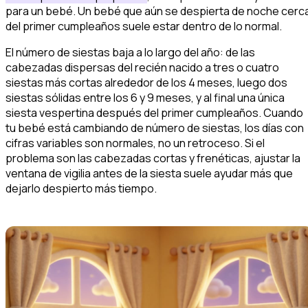
para un bebé. Un bebé que aún se despierta de noche cerc
del primer cumpleaños suele estar dentro de lo normal.
El número de siestas baja a lo largo del año: de las
cabezadas dispersas del recién nacido a tres o cuatro
siestas más cortas alrededor de los 4 meses, luego dos
siestas sólidas entre los 6 y 9 meses, y al final una única
siesta vespertina después del primer cumpleaños. Cuando
tu bebé está cambiando de número de siestas, los días con
cifras variables son normales, no un retroceso. Si el
problema son las cabezadas cortas y frenéticas, ajustar la
ventana de vigilia antes de la siesta suele ayudar más que
dejarlo despierto más tiempo.