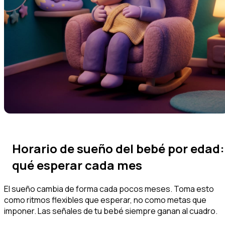
Horario de sueño del bebé por edad:
qué esperar cada mes
El sueño cambia de forma cada pocos meses. Toma esto
como ritmos flexibles que esperar, no como metas que
imponer. Las señales de tu bebé siempre ganan al cuadro.