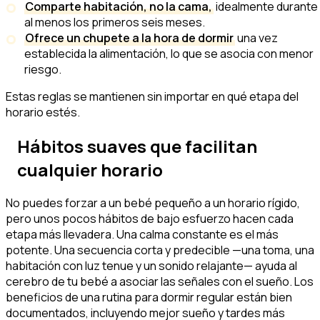
Comparte habitación, no la cama,
idealmente durante
al menos los primeros seis meses.
Ofrece un chupete a la hora de dormir
una vez
establecida la alimentación, lo que se asocia con menor
riesgo.
Estas reglas se mantienen sin importar en qué etapa del
horario estés.
Hábitos suaves que facilitan
cualquier horario
No puedes forzar a un bebé pequeño a un horario rígido,
pero unos pocos hábitos de bajo esfuerzo hacen cada
etapa más llevadera. Una calma constante es el más
potente. Una secuencia corta y predecible —una toma, una
habitación con luz tenue y un sonido relajante— ayuda al
cerebro de tu bebé a asociar las señales con el sueño. Los
beneficios de una rutina para dormir regular están bien
documentados, incluyendo mejor sueño y tardes más