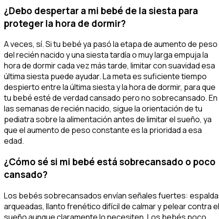
¿Debo despertar a mi bebé de la siesta para
proteger la hora de dormir?
A veces, sí. Si tu bebé ya pasó la etapa de aumento de peso
del recién nacido y una siesta tardía o muy larga empuja la
hora de dormir cada vez más tarde, limitar con suavidad esa
última siesta puede ayudar. La meta es suficiente tiempo
despierto entre la última siesta y la hora de dormir, para que
tu bebé esté de verdad cansado pero no sobrecansado. En
las semanas de recién nacido, sigue la orientación de tu
pediatra sobre la alimentación antes de limitar el sueño, ya
que el aumento de peso constante es la prioridad a esa
edad.
¿Cómo sé si mi bebé está sobrecansado o poco
cansado?
Los bebés sobrecansados envían señales fuertes: espalda
arqueadas, llanto frenético difícil de calmar y pelear contra e
sueño aunque claramente lo necesiten. Los bebés poco