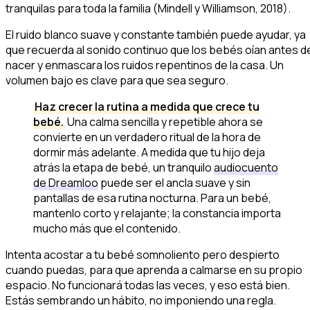
tranquilas para toda la familia (Mindell y Williamson, 2018).
El ruido blanco suave y constante también puede ayudar, ya
que recuerda al sonido continuo que los bebés oían antes d
nacer y enmascara los ruidos repentinos de la casa. Un
volumen bajo es clave para que sea seguro.
Haz crecer la rutina a medida que crece tu
bebé.
Una calma sencilla y repetible ahora se
convierte en un verdadero ritual de la hora de
dormir más adelante. A medida que tu hijo deja
atrás la etapa de bebé, un tranquilo
audiocuento
de Dreamloo
puede ser el ancla suave y sin
pantallas de esa rutina nocturna. Para un bebé,
mantenlo corto y relajante; la constancia importa
mucho más que el contenido.
Intenta acostar a tu bebé somnoliento pero despierto
cuando puedas, para que aprenda a calmarse en su propio
espacio. No funcionará todas las veces, y eso está bien.
Estás sembrando un hábito, no imponiendo una regla.