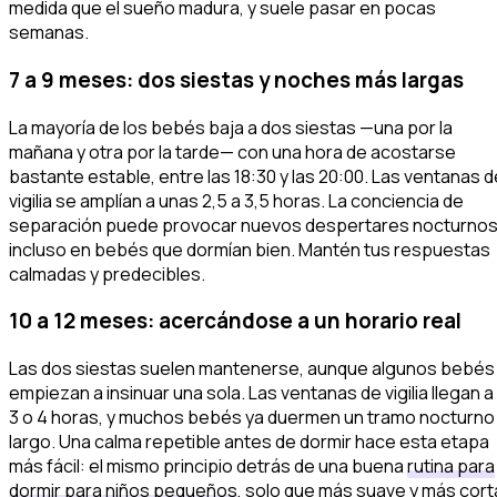
medida que el sueño madura, y suele pasar en pocas
semanas.
7 a 9 meses: dos siestas y noches más largas
La mayoría de los bebés baja a dos siestas —una por la
mañana y otra por la tarde— con una hora de acostarse
bastante estable, entre las 18:30 y las 20:00. Las ventanas d
vigilia se amplían a unas 2,5 a 3,5 horas. La conciencia de
separación puede provocar nuevos despertares nocturnos
incluso en bebés que dormían bien. Mantén tus respuestas
calmadas y predecibles.
10 a 12 meses: acercándose a un horario real
Las dos siestas suelen mantenerse, aunque algunos bebés
empiezan a insinuar una sola. Las ventanas de vigilia llegan a
3 o 4 horas, y muchos bebés ya duermen un tramo nocturno
largo. Una calma repetible antes de dormir hace esta etapa
más fácil: el mismo principio detrás de una buena
rutina para
dormir para niños pequeños
, solo que más suave y más cort