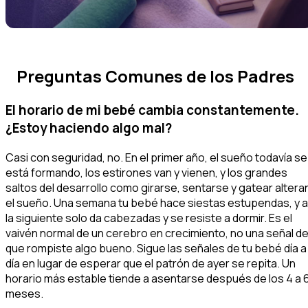
Preguntas Comunes de los Padres
El horario de mi bebé cambia constantemente.
¿Estoy haciendo algo mal?
Casi con seguridad, no. En el primer año, el sueño todavía se
está formando, los estirones van y vienen, y los grandes
saltos del desarrollo como girarse, sentarse y gatear altera
el sueño. Una semana tu bebé hace siestas estupendas, y a
la siguiente solo da cabezadas y se resiste a dormir. Es el
vaivén normal de un cerebro en crecimiento, no una señal d
que rompiste algo bueno. Sigue las señales de tu bebé día a
día en lugar de esperar que el patrón de ayer se repita. Un
horario más estable tiende a asentarse después de los 4 a 
meses.