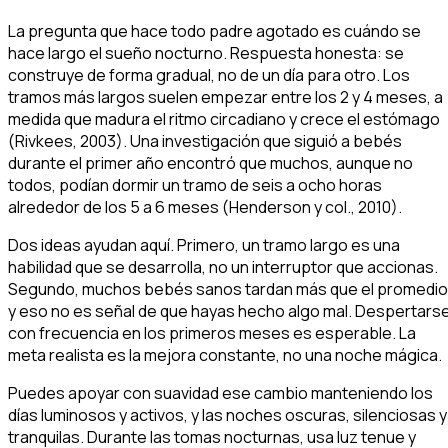
La pregunta que hace todo padre agotado es cuándo se
hace largo el sueño nocturno. Respuesta honesta: se
construye de forma gradual, no de un día para otro. Los
tramos más largos suelen empezar entre los 2 y 4 meses, a
medida que madura el ritmo circadiano y crece el estómago
(Rivkees, 2003). Una investigación que siguió a bebés
durante el primer año encontró que muchos, aunque no
todos, podían dormir un tramo de seis a ocho horas
alrededor de los 5 a 6 meses (Henderson y col., 2010).
Dos ideas ayudan aquí. Primero, un tramo largo es una
habilidad que se desarrolla, no un interruptor que accionas.
Segundo, muchos bebés sanos tardan más que el promedio
y eso no es señal de que hayas hecho algo mal. Despertars
con frecuencia en los primeros meses es esperable. La
meta realista es la mejora constante, no una noche mágica.
Puedes apoyar con suavidad ese cambio manteniendo los
días luminosos y activos, y las noches oscuras, silenciosas y
tranquilas. Durante las tomas nocturnas, usa luz tenue y