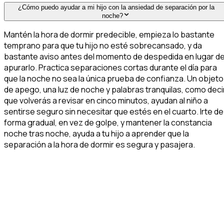
¿Cómo puedo ayudar a mi hijo con la ansiedad de separación por la
noche?
Mantén la hora de dormir predecible, empieza lo bastante
temprano para que tu hijo no esté sobrecansado, y da
bastante aviso antes del momento de despedida en lugar d
apurarlo. Practica separaciones cortas durante el día para
que la noche no sea la única prueba de confianza. Un objeto
de apego, una luz de noche y palabras tranquilas, como deci
que volverás a revisar en cinco minutos, ayudan al niño a
sentirse seguro sin necesitar que estés en el cuarto. Irte de
forma gradual, en vez de golpe, y mantener la constancia
noche tras noche, ayuda a tu hijo a aprender que la
separación a la hora de dormir es segura y pasajera.