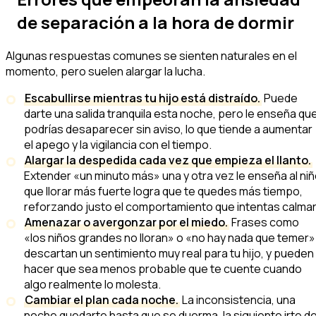
de separación a la hora de dormir
Algunas respuestas comunes se sienten naturales en el
momento, pero suelen alargar la lucha.
Escabullirse mientras tu hijo está distraído.
Puede
darte una salida tranquila esta noche, pero le enseña qu
podrías desaparecer sin aviso, lo que tiende a aumentar
el apego y la vigilancia con el tiempo.
Alargar la despedida cada vez que empieza el llanto.
Extender «un minuto más» una y otra vez le enseña al ni
que llorar más fuerte logra que te quedes más tiempo,
reforzando justo el comportamiento que intentas calmar
Amenazar o avergonzar por el miedo.
Frases como
«los niños grandes no lloran» o «no hay nada que temer»
descartan un sentimiento muy real para tu hijo, y pueden
hacer que sea menos probable que te cuente cuando
algo realmente lo molesta.
Cambiar el plan cada noche.
La inconsistencia, una
noche quedarte hasta que se duerma, la siguiente irte d