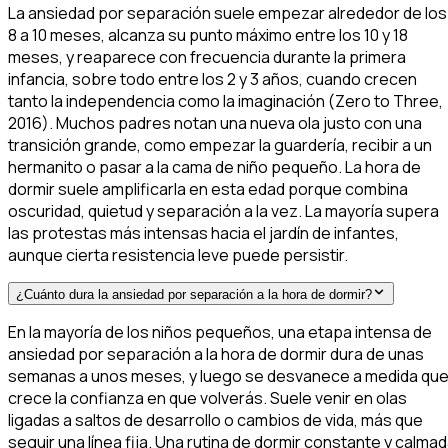
La ansiedad por separación suele empezar alrededor de los
8 a 10 meses, alcanza su punto máximo entre los 10 y 18
meses, y reaparece con frecuencia durante la primera
infancia, sobre todo entre los 2 y 3 años, cuando crecen
tanto la independencia como la imaginación (Zero to Three,
2016). Muchos padres notan una nueva ola justo con una
transición grande, como empezar la guardería, recibir a un
hermanito o pasar a la cama de niño pequeño. La hora de
dormir suele amplificarla en esta edad porque combina
oscuridad, quietud y separación a la vez. La mayoría supera
las protestas más intensas hacia el jardín de infantes,
aunque cierta resistencia leve puede persistir.
¿Cuánto dura la ansiedad por separación a la hora de dormir?
En la mayoría de los niños pequeños, una etapa intensa de
ansiedad por separación a la hora de dormir dura de unas
semanas a unos meses, y luego se desvanece a medida qu
crece la confianza en que volverás. Suele venir en olas
ligadas a saltos de desarrollo o cambios de vida, más que
seguir una línea fija. Una rutina de dormir constante y calma