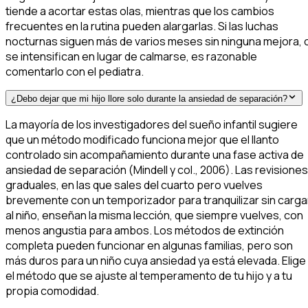
tiende a acortar estas olas, mientras que los cambios
frecuentes en la rutina pueden alargarlas. Si las luchas
nocturnas siguen más de varios meses sin ninguna mejora, 
se intensifican en lugar de calmarse, es razonable
comentarlo con el pediatra.
¿Debo dejar que mi hijo llore solo durante la ansiedad de separación?
La mayoría de los investigadores del sueño infantil sugiere
que un método modificado funciona mejor que el llanto
controlado sin acompañamiento durante una fase activa de
ansiedad de separación (Mindell y col., 2006). Las revisiones
graduales, en las que sales del cuarto pero vuelves
brevemente con un temporizador para tranquilizar sin carga
al niño, enseñan la misma lección, que siempre vuelves, con
menos angustia para ambos. Los métodos de extinción
completa pueden funcionar en algunas familias, pero son
más duros para un niño cuya ansiedad ya está elevada. Elige
el método que se ajuste al temperamento de tu hijo y a tu
propia comodidad.