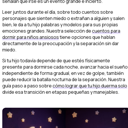
señalan que irse es un evento grande e incierto.
Leer juntos durante el día, sobre todo cuentos sobre
personajes que sienten miedo o extrañan a alguien y salen
bien, le da a tu hijo palabras y modelos para sus propias
emociones grandes. Nuestra selección de
cuentos para
dormir para niños ansiosos
tiene opciones que hablan
directamente de la preocupación y la separación sin dar
miedo.
Si tu hijo todavía depende de que estés físicamente
presente para dormirse cada noche, avanzar hacia el sueño
independiente de forma gradual, en vez de golpe, también
puede reducir la batalla nocturna de la separación. Nuestra
guía paso a paso sobre
cómo lograr que tu hijo duerma solo
divide esa transición en etapas pequeñas y manejables.