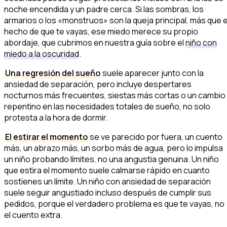
noche encendida y un padre cerca. Si las sombras, los
armarios o los «monstruos» son la queja principal, más que e
hecho de que te vayas, ese miedo merece su propio
abordaje, que cubrimos en nuestra guía sobre el
niño con
miedo a la oscuridad
.
Una regresión del sueño
suele aparecer junto con la
ansiedad de separación, pero incluye despertares
nocturnos más frecuentes, siestas más cortas o un cambio
repentino en las necesidades totales de sueño, no solo
protesta a la hora de dormir.
El estirar el momento
se ve parecido por fuera, un cuento
más, un abrazo más, un sorbo más de agua, pero lo impulsa
un niño probando límites, no una angustia genuina. Un niño
que estira el momento suele calmarse rápido en cuanto
sostienes un límite. Un niño con ansiedad de separación
suele seguir angustiado incluso después de cumplir sus
pedidos, porque el verdadero problema es que te vayas, no
el cuento extra.