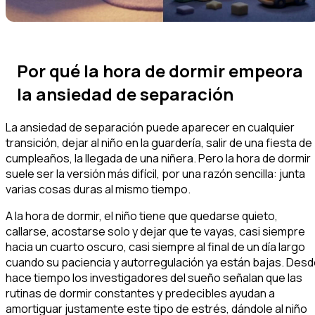
Por qué la hora de dormir empeora
la ansiedad de separación
La ansiedad de separación puede aparecer en cualquier
transición, dejar al niño en la guardería, salir de una fiesta de
cumpleaños, la llegada de una niñera. Pero la hora de dormir
suele ser la versión más difícil, por una razón sencilla: junta
varias cosas duras al mismo tiempo.
A la hora de dormir, el niño tiene que quedarse quieto,
callarse, acostarse solo y dejar que te vayas, casi siempre
hacia un cuarto oscuro, casi siempre al final de un día largo
cuando su paciencia y autorregulación ya están bajas. Des
hace tiempo los investigadores del sueño señalan que las
rutinas de dormir constantes y predecibles ayudan a
amortiguar justamente este tipo de estrés, dándole al niño