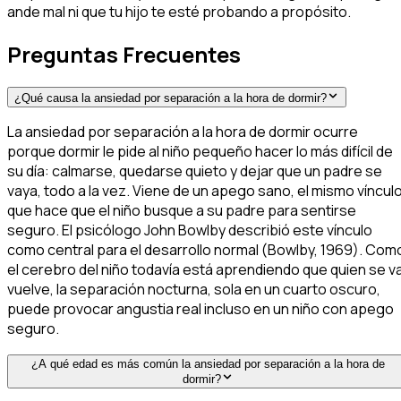
ande mal ni que tu hijo te esté probando a propósito.
Preguntas Frecuentes
¿Qué causa la ansiedad por separación a la hora de dormir?
La ansiedad por separación a la hora de dormir ocurre
porque dormir le pide al niño pequeño hacer lo más difícil de
su día: calmarse, quedarse quieto y dejar que un padre se
vaya, todo a la vez. Viene de un apego sano, el mismo víncul
que hace que el niño busque a su padre para sentirse
seguro. El psicólogo John Bowlby describió este vínculo
como central para el desarrollo normal (Bowlby, 1969). Com
el cerebro del niño todavía está aprendiendo que quien se v
vuelve, la separación nocturna, sola en un cuarto oscuro,
puede provocar angustia real incluso en un niño con apego
seguro.
¿A qué edad es más común la ansiedad por separación a la hora de
dormir?