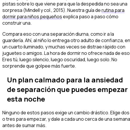
pistas sobre lo que viene para que la despedida no sea una
sorpresa (Mindell y col., 2015). Nuestra guía de
rutina para
dormir para niños pequeños
explica paso a paso cómo
construir una.
Compara eso con una separación diurna, como ir a la
guardería. Ahí, al niño lo entrega otro adulto de confianza, e
un cuarto iluminado, y muchas veces se distrae rápido con
juguetes o amigos. La hora de dormir no ofrece nada de eso
Eres tú, luego silencio, luego oscuridad, luego solo. No
sorprende que golpee más fuerte.
Un plan calmado para la ansiedad
de separación que puedes empezar
esta noche
Ninguno de estos pasos exige un cambio drástico. Elige dos
o tres para empezar, y dale a cada uno cerca de una seman
antes de sumar más.