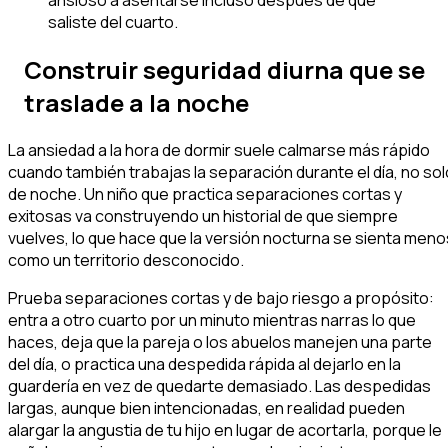
ansioso a asentarse incluso después de que
saliste del cuarto.
Construir seguridad diurna que se
traslade a la noche
La ansiedad a la hora de dormir suele calmarse más rápido
cuando también trabajas la separación durante el día, no sol
de noche. Un niño que practica separaciones cortas y
exitosas va construyendo un historial de que siempre
vuelves, lo que hace que la versión nocturna se sienta meno
como un territorio desconocido.
Prueba separaciones cortas y de bajo riesgo a propósito:
entra a otro cuarto por un minuto mientras narras lo que
haces, deja que la pareja o los abuelos manejen una parte
del día, o practica una despedida rápida al dejarlo en la
guardería en vez de quedarte demasiado. Las despedidas
largas, aunque bien intencionadas, en realidad pueden
alargar la angustia de tu hijo en lugar de acortarla, porque le