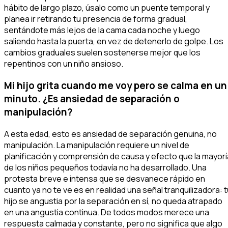
hábito de largo plazo, úsalo como un puente temporal y
planea ir retirando tu presencia de forma gradual,
sentándote más lejos de la cama cada noche y luego
saliendo hasta la puerta, en vez de detenerlo de golpe. Los
cambios graduales suelen sostenerse mejor que los
repentinos con un niño ansioso.
Mi hijo grita cuando me voy pero se calma en un
minuto. ¿Es ansiedad de separación o
manipulación?
A esta edad, esto es ansiedad de separación genuina, no
manipulación. La manipulación requiere un nivel de
planificación y comprensión de causa y efecto que la mayorí
de los niños pequeños todavía no ha desarrollado. Una
protesta breve e intensa que se desvanece rápido en
cuanto ya no te ve es en realidad una señal tranquilizadora: t
hijo se angustia por la separación en sí, no queda atrapado
en una angustia continua. De todos modos merece una
respuesta calmada y constante, pero no significa que algo