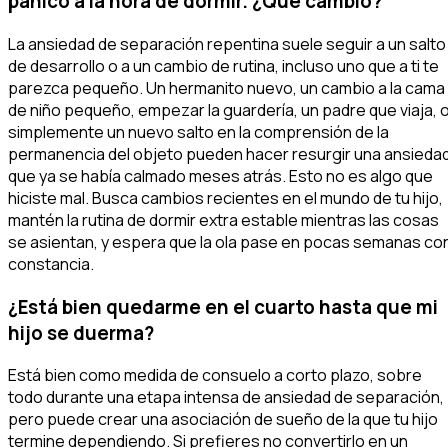
pánico a la hora de dormir. ¿Qué cambió?
La ansiedad de separación repentina suele seguir a un salto
de desarrollo o a un cambio de rutina, incluso uno que a ti te
parezca pequeño. Un hermanito nuevo, un cambio a la cama
de niño pequeño, empezar la guardería, un padre que viaja, 
simplemente un nuevo salto en la comprensión de la
permanencia del objeto pueden hacer resurgir una ansieda
que ya se había calmado meses atrás. Esto no es algo que
hiciste mal. Busca cambios recientes en el mundo de tu hijo,
mantén la rutina de dormir extra estable mientras las cosas
se asientan, y espera que la ola pase en pocas semanas co
constancia.
¿Está bien quedarme en el cuarto hasta que mi
hijo se duerma?
Está bien como medida de consuelo a corto plazo, sobre
todo durante una etapa intensa de ansiedad de separación,
pero puede crear una asociación de sueño de la que tu hijo
termine dependiendo. Si prefieres no convertirlo en un