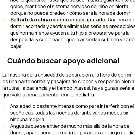
golpe, mantiene el sistema nervioso del niño en alerta
porque no puede predecir cómo será la hora de dormir.
Saltarte la rutina cuando andas apurado.
Una hora de
dormir acortada y caótica elimina las señales predecible
que normalmente ayudan a tu hijo a prepararse para la
despedida, y suele hacer que la ansiedad suba en vez de
bajar.
Cuándo buscar apoyo adicional
La mayoría de la ansiedad de separación a la hora de dormir
es una parte normal y pasajera de crecer, y responde bien a
la rutina, la paciencia y el tiempo. Aun así, hay algunas señal
que vale la pena comentar con el pediatra.
Ansiedad lo bastante intensa como para interferir con el
sueño casi todas las noches durante varios meses sin
ninguna mejora.
Angustia que se extiende mucho más allá de la hora de
dormir, apareciendo en cada separación a lo largo del día