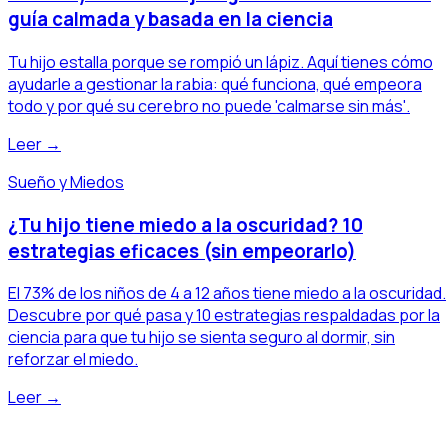
guía calmada y basada en la ciencia
Tu hijo estalla porque se rompió un lápiz. Aquí tienes cómo
ayudarle a gestionar la rabia: qué funciona, qué empeora
todo y por qué su cerebro no puede 'calmarse sin más'.
Leer →
Sueño y Miedos
¿Tu hijo tiene miedo a la oscuridad? 10
estrategias eficaces (sin empeorarlo)
El 73% de los niños de 4 a 12 años tiene miedo a la oscuridad.
Descubre por qué pasa y 10 estrategias respaldadas por la
ciencia para que tu hijo se sienta seguro al dormir, sin
reforzar el miedo.
Leer →