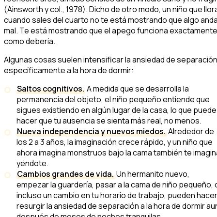
(Ainsworth y col., 1978). Dicho de otro modo, un niño que llor
cuando sales del cuarto no te está mostrando que algo and
mal. Te está mostrando que el apego funciona exactament
como debería.
Algunas cosas suelen intensificar la ansiedad de separació
específicamente a la hora de dormir:
Saltos cognitivos.
A medida que se desarrolla la
permanencia del objeto, el niño pequeño entiende que
sigues existiendo en algún lugar de la casa, lo que puede
hacer que tu ausencia se sienta más real, no menos.
Nueva independencia y nuevos miedos.
Alrededor de
los 2 a 3 años, la imaginación crece rápido, y un niño que
ahora imagina monstruos bajo la cama también te imagin
yéndote.
Cambios grandes de vida.
Un hermanito nuevo,
empezar la guardería, pasar a la cama de niño pequeño, 
incluso un cambio en tu horario de trabajo, pueden hace
resurgir la ansiedad de separación a la hora de dormir au
después de meses de noches tranquilas.