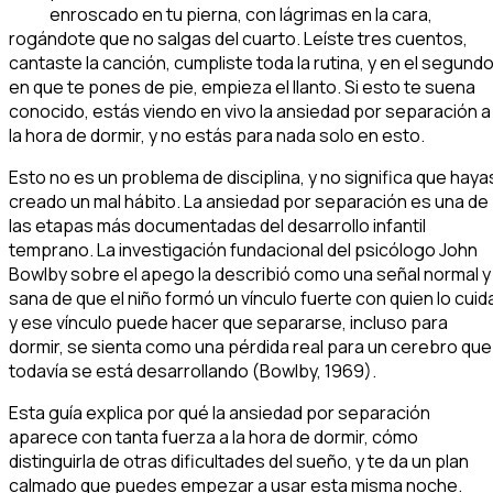
enroscado en tu pierna, con lágrimas en la cara,
rogándote que no salgas del cuarto. Leíste tres cuentos,
cantaste la canción, cumpliste toda la rutina, y en el segund
en que te pones de pie, empieza el llanto. Si esto te suena
conocido, estás viendo en vivo la ansiedad por separación a
la hora de dormir, y no estás para nada solo en esto.
Esto no es un problema de disciplina, y no significa que haya
creado un mal hábito. La ansiedad por separación es una de
las etapas más documentadas del desarrollo infantil
temprano. La investigación fundacional del psicólogo John
Bowlby sobre el apego la describió como una señal normal y
sana de que el niño formó un vínculo fuerte con quien lo cuid
y ese vínculo puede hacer que separarse, incluso para
dormir, se sienta como una pérdida real para un cerebro que
todavía se está desarrollando (Bowlby, 1969).
Esta guía explica por qué la ansiedad por separación
aparece con tanta fuerza a la hora de dormir, cómo
distinguirla de otras dificultades del sueño, y te da un plan
calmado que puedes empezar a usar esta misma noche.