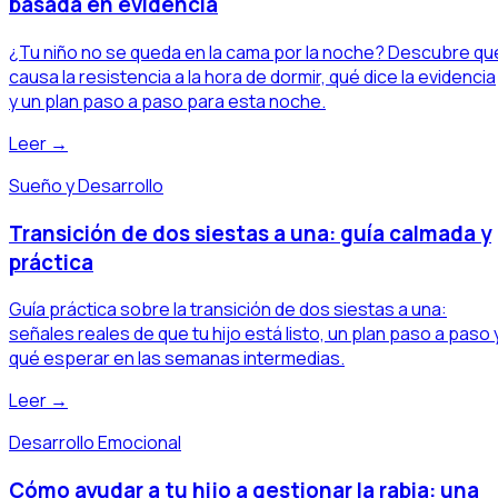
basada en evidencia
¿Tu niño no se queda en la cama por la noche? Descubre qu
causa la resistencia a la hora de dormir, qué dice la evidencia
y un plan paso a paso para esta noche.
Leer →
Sueño y Desarrollo
Transición de dos siestas a una: guía calmada y
práctica
Guía práctica sobre la transición de dos siestas a una:
señales reales de que tu hijo está listo, un plan paso a paso 
qué esperar en las semanas intermedias.
Leer →
Desarrollo Emocional
Cómo ayudar a tu hijo a gestionar la rabia: una