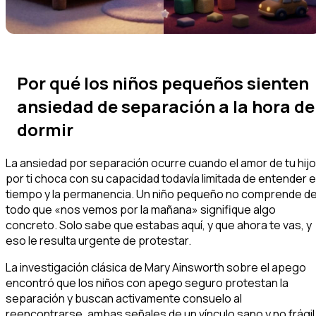
Por qué los niños pequeños sienten
ansiedad de separación a la hora de
dormir
La ansiedad por separación ocurre cuando el amor de tu hijo
por ti choca con su capacidad todavía limitada de entender e
tiempo y la permanencia. Un niño pequeño no comprende de
todo que «nos vemos por la mañana» signifique algo
concreto. Solo sabe que estabas aquí, y que ahora te vas, y
eso le resulta urgente de protestar.
La investigación clásica de Mary Ainsworth sobre el apego
encontró que los niños con apego seguro protestan la
separación y buscan activamente consuelo al
reencontrarse, ambas señales de un vínculo sano y no frágil