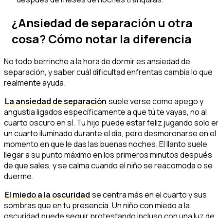
¿Ansiedad de separación u otra
cosa? Cómo notar la diferencia
No todo berrinche a la hora de dormir es ansiedad de
separación, y saber cuál dificultad enfrentas cambia lo que
realmente ayuda.
La ansiedad de separación
suele verse como apego y
angustia ligados específicamente a que tú te vayas, no al
cuarto oscuro en sí. Tu hijo puede estar feliz jugando solo e
un cuarto iluminado durante el día, pero desmoronarse en el
momento en que le das las buenas noches. El llanto suele
llegar a su punto máximo en los primeros minutos después
de que sales, y se calma cuando el niño se reacomoda o se
duerme.
El miedo a la oscuridad
se centra más en el cuarto y sus
sombras que en tu presencia. Un niño con miedo a la
oscuridad puede seguir protestando incluso con una luz de